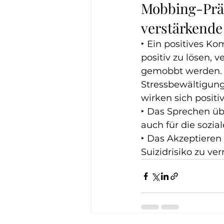
Mobbing-Präve
verstärkende
‣ Ein positives Ko
positiv zu lösen, v
gemobbt werden. A
Stressbewältigung 
wirken sich positiv
‣ Das Sprechen üb
auch für die sozia
‣ Das Akzeptieren
Suizidrisiko zu ver