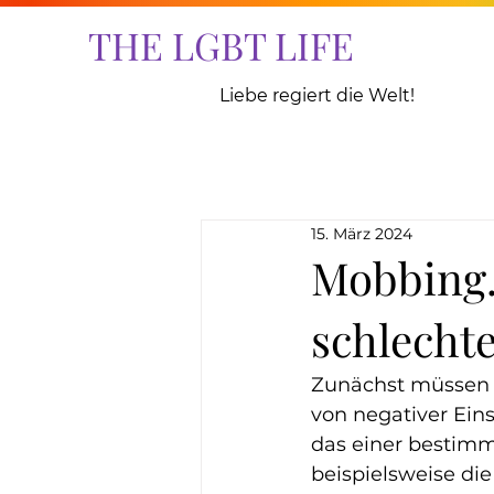
THE LGBT LIFE
Liebe regiert die Welt!
15. März 2024
Mobbing.
schlecht
Zunächst müssen S
von negativer Eins
das einer bestimm
beispielsweise di