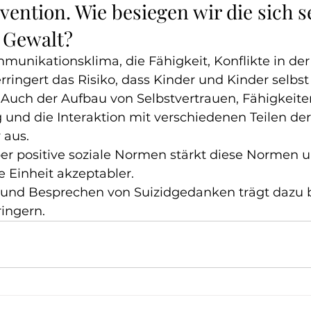
ntion. Wie besiegen wir die sich se
 Gewalt?
mmunikationsklima, die Fähigkeit, Konflikte in der
erringert das Risiko, dass Kinder und Kinder selbst
uch der Aufbau von Selbstvertrauen, Fähigkeiten
und die Interaktion mit verschiedenen Teilen der
 aus.
er positive soziale Normen stärkt diese Normen u
le Einheit akzeptabler.
 und Besprechen von Suizidgedanken trägt dazu b
ringern.