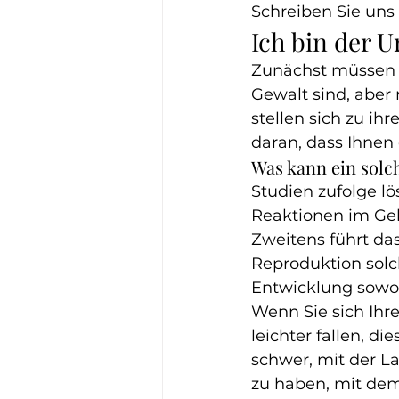
Schreiben Sie uns 
Ich bin der 
Zunächst müssen S
Gewalt sind, aber
stellen sich zu ihr
daran, dass Ihnen
Was kann ein solc
Studien zufolge l
Reaktionen im Geh
Zweitens führt da
Reproduktion solc
Entwicklung sowoh
Wenn Sie sich Ihr
leichter fallen, d
schwer, mit der La
zu haben, mit dem