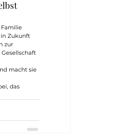
lbst 
 Familie 
 in Zukunft 
 zur 
 Gesellschaft 
nd macht sie 
ei, das 