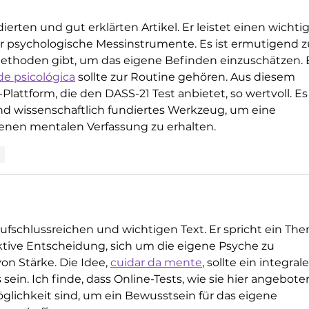
ierten und gut erklärten Artikel. Er leistet einen wichti
er psychologische Messinstrumente. Es ist ermutigend z
Methoden gibt, um das eigene Befinden einzuschätzen. 
de psicológica
 sollte zur Routine gehören. Aus diesem 
Plattform, die den DASS-21 Test anbietet, so wertvoll. Es 
nd wissenschaftlich fundiertes Werkzeug, um eine 
en mentalen Verfassung zu erhalten.
n
aufschlussreichen und wichtigen Text. Er spricht ein Th
 aktive Entscheidung, sich um die eigene Psyche zu 
n Stärke. Die Idee, 
cuidar da mente
, sollte ein integrale
 sein. Ich finde, dass Online-Tests, wie sie hier angebote
glichkeit sind, um ein Bewusstsein für das eigene 