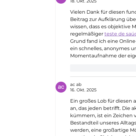
18. Okt. 2025
Vielen Dank für diesen fund
Beitrag zur Aufklärung üb
wissen, dass es objektive 
regelmäßiger 
teste de saú
Grund fand ich eine Online-
ein schnelles, anonymes u
Momentaufnahme der eigen
Gefällt mir
Antworte
ac ab
16. Okt. 2025
Ein großes Lob für diesen 
an, das jeden betrifft. Die
kümmern, ist ein Zeichen vo
Bestandteil unseres Alltags
werden, eine großartige Mö