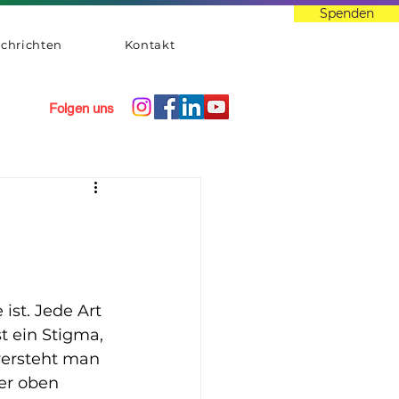
Spenden
chrichten
Kontakt
Folgen uns
st. Jede Art 
t ein Stigma, 
versteht man 
er oben 