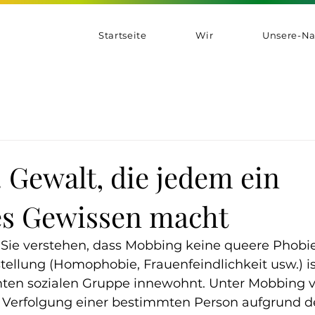
Startseite
Wir
Unsere-Na
 Gewalt, die jedem ein
es Gewissen macht
ie verstehen, dass Mobbing keine queere Phobie i
tellung (Homophobie, Frauenfeindlichkeit usw.) is
ten sozialen Gruppe innewohnt. Unter Mobbing 
e Verfolgung einer bestimmten Person aufgrund d