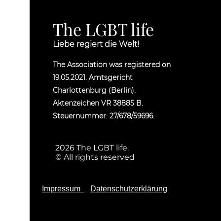
The LGBT life
Liebe regiert die Welt!
The Association was registered on
19.05.2021. Amtsgericht
Charlottenburg (Berlin).
Aktenzeichen VR 38885 B.
Steuernummer: 27/678/59696.
2026 The LGBT life.
© All rights reserved
Impressum
Datenschutzerklärung