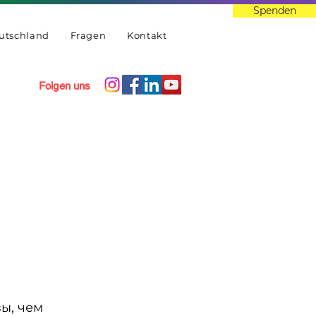
Spenden
eutschland
Fragen
Kontakt
Folgen uns
вы, чем