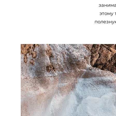
занима
этому 
полезну