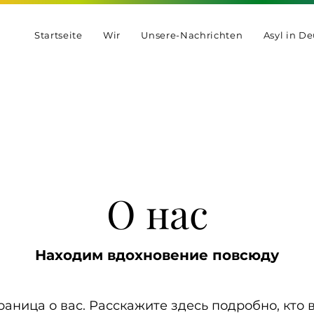
Startseite
Wir
Unsere-Nachrichten
Asyl in D
О нас
Находим вдохновение повсюду
раница о вас. Расскажите здесь подробно, кто 