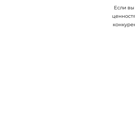
Если вы
ценностя
конкурен