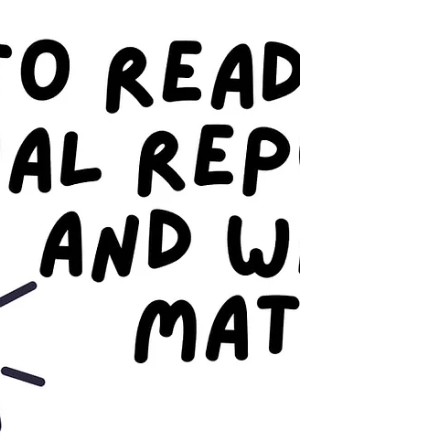
stehen häufig vor einer zentralen
Herausforderung:Wie können wir eine
Person ver