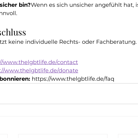
sicher bin?
Wenn es sich unsicher angefühlt hat, i
nvoll.
schluss
etzt keine individuelle Rechts- oder Fachberatung.
://www.thelgbtlife.de/contact
://www.thelgbtlife.de/donate
bonnieren: 
https://www.thelgbtlife.de/faq