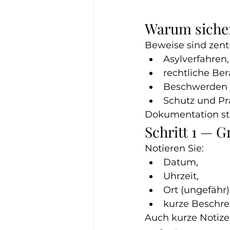
Warum sicher
Beweise sind zentr
Asylverfahren,
rechtliche Ber
Beschwerden 
Schutz und Pr
Dokumentation st
Schritt 1 — 
Notieren Sie:
Datum,
Uhrzeit,
Ort (ungefähr)
kurze Beschre
Auch kurze Notize