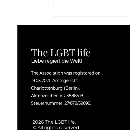
Berichterstattung und
Beweisdokumentation ohne
Retraumatisierung: Leitfaden
für ethische Dokumentation
The LGBT life
Liebe regiert die Welt!
The Association was registered on
19.05.2021. Amtsgericht
Charlottenburg (Berlin).
Aktenzeichen VR 38885 B.
Steuernummer: 27/678/59696.
2026 The LGBT life.
© All rights reserved