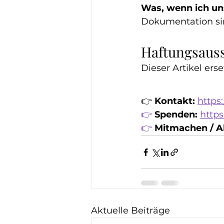
Was, wenn ich un
Dokumentation sin
Haftungsaus
Dieser Artikel ers
👉 
Kontakt:
https
👉
Spenden:
https
👉
Mitmachen / A
Aktuelle Beiträge