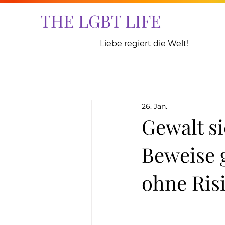
THE LGBT LIFE
Liebe regiert die Welt!
26. Jan.
Gewalt s
Beweise 
ohne Ris