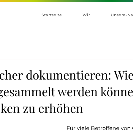
Startseite
Wir
Unsere-Na
icher dokumentieren: Wi
gesammelt werden könne
iken zu erhöhen
Für viele Betroffene von 