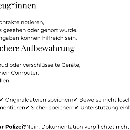
Zeug*innen
ntakte notieren,
as gesehen oder gehört wurde.
ngaben können hilfreich sein.
Sichere Aufbewahrung
ud oder verschlüsselte Geräte,
ichen Computer,
len.
✔ Originaldateien speichern✔ Beweise nicht lös
entieren✔ Sicher speichern✔ Unterstützung ein
r Polizei?
Nein. Dokumentation verpflichtet nicht