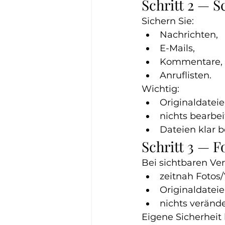
Schritt 2 — S
Sichern Sie:
Nachrichten,
E-Mails,
Kommentare,
Anruflisten.
Wichtig:
Originaldateie
nichts bearbe
Dateien klar 
Schritt 3 — F
Bei sichtbaren Ve
zeitnah Fotos
Originaldateie
nichts verände
Eigene Sicherheit