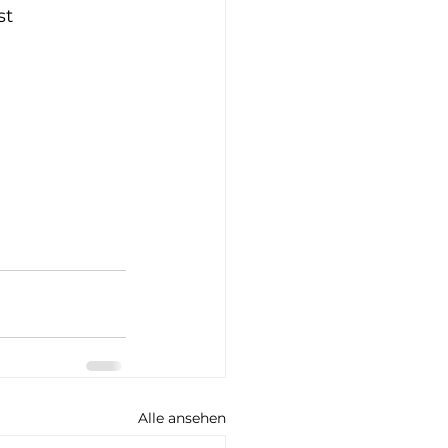
st 
Alle ansehen