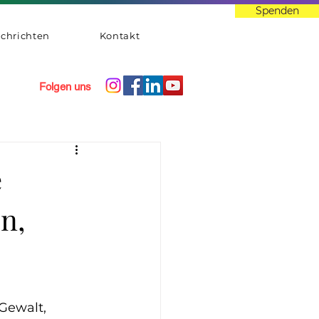
Spenden
chrichten
Kontakt
Folgen uns
e
n,
Gewalt, 