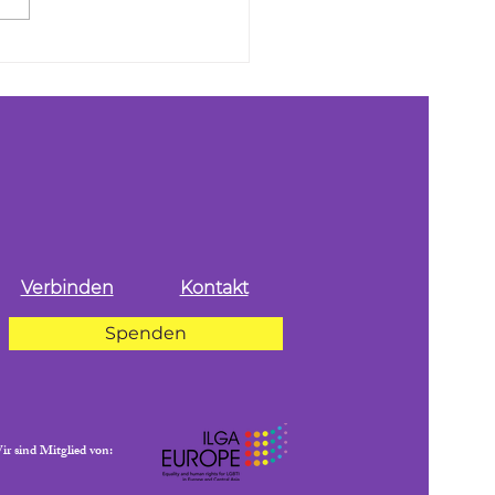
ereitung auf den 8. März:
te, Sicherheit und
rstützung für queere
üchtete und Trans*
onen
Verbinden
Kontakt
Spenden
r sind Mitglied von: