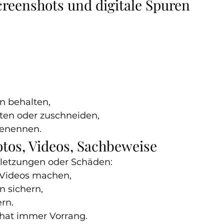
creenshots und digitale Spuren
n behalten,
iten oder zuschneiden,
benennen.
otos, Videos, Sachbeweise
rletzungen oder Schäden:
/Videos machen,
n sichern,
rn.
 hat immer Vorrang.