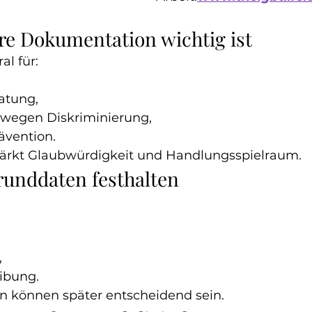
e Dokumentation wichtig ist
al für:
atung,
wegen Diskriminierung,
ävention.
ärkt Glaubwürdigkeit und Handlungsspielraum.
Grunddaten festhalten
,
ibung.
n können später entscheidend sein.