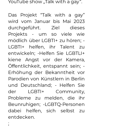
YouTube show „Talk with a gay“.
Das Projekt “Talk with a gay” 
wird vom Januar bis Mai 2023 
durchgeführt. Ziel dieses 
Projekts -
um so viele wie 
mödlich über LGBTI+ zu hören; - 
LGBTI+ helfen, ihr Talent zu 
entwickeln; -Helfen Sie LGBTLI+ 
kiene Angst vor der Kamera, 
Öffentlichkeit, entspannt sein; - 
Erhöhung der Bekanntheit vor 
Parodien von Künstlern in Berlin 
und Deutschland; - Helfen Sie 
der LGBTI+ Community, 
Probleme zu melden, die ihr 
Beunruhigen; -LGBTQ-Personen 
dabei helfen, sich selbst zu 
entdecken.
;