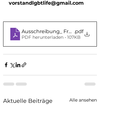
vorstandlgbtlife@gmail.com
Ausschreibung_ Freie Stellen Projektmanager_i
.pdf
PDF herunterladen • 107KB
Alle ansehen
Aktuelle Beiträge