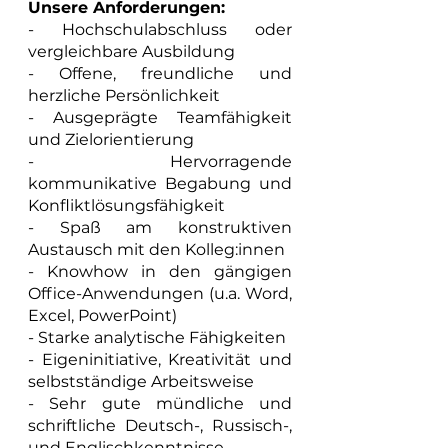
Unsere Anforderungen:
- Hochschulabschluss oder 
vergleichbare Ausbildung
- Offene, freundliche und 
herzliche Persönlichkeit
- Ausgeprägte Teamfähigkeit 
und Zielorientierung
- Hervorragende 
kommunikative Begabung und 
Konfliktlösungsfähigkeit
- Spaß am konstruktiven 
Austausch mit den Kolleg:innen
- Knowhow in den gängigen 
Office-Anwendungen (u.a. Word, 
Excel, PowerPoint)
- Starke analytische Fähigkeiten
- Eigeninitiative, Kreativität und 
selbstständige Arbeitsweise
- Sehr gute mündliche und 
schriftliche Deutsch-, Russisch-, 
und Englischkenntnisse