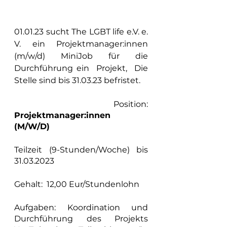
01.01.23 sucht The LGBT life e.V. e. 
V. ein Projektmanager:innen 
(m/w/d) MiniJob für die 
Durchführung ein  Projekt,  Die 
Stelle sind bis 31.03.23 befristet.
 Position:
Projektmanager:innen  
(M/W/D)
Teilzeit (9-Stunden/Woche) bis 
31.03.2023
Gehalt:  12,00 Eur/Stundenlohn
Aufgaben: Koordination und 
Durchführung des Projekts 