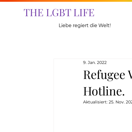
THE LGBT LIFE
Liebe regiert die Welt!
9. Jan. 2022
Refugee 
Hotline.
Aktualisiert:
25. Nov. 20