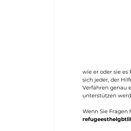
wie er oder sie es
sich jeder, der Hi
Verfahren genau e
unterstützen werd
Wenn Sie Fragen ha
refugeesthelgbtl