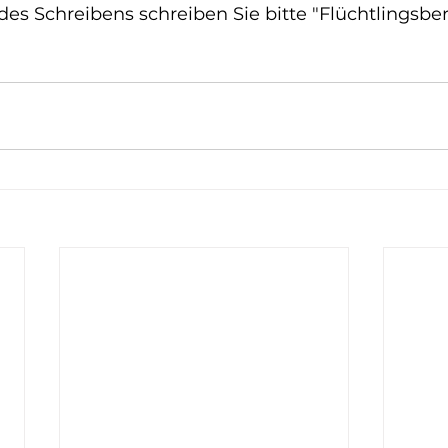
e des Schreibens schreiben Sie bitte "Flüchtlingsb