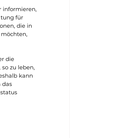
 informieren, 
tung für 
onen, die in 
 möchten, 
r die 
 so zu leben, 
Deshalb kann 
 das 
status 