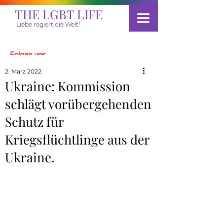
THE LGBT LIFE
Liebe regiert die Welt!
Folgen uns
2. März 2022
Ukraine: Kommission
Spenden
schlägt vorübergehenden
Schutz für
Kriegsflüchtlinge aus der
Ukraine.