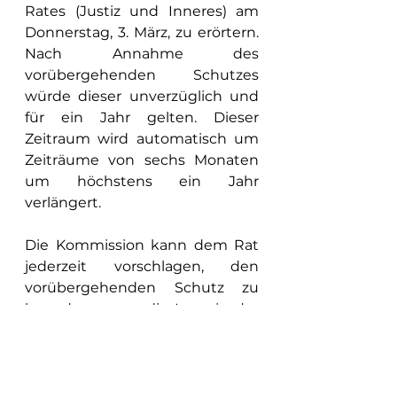
Rates (Justiz und Inneres) am 
Donnerstag, 3. März, zu erörtern. 
Nach Annahme des 
vorübergehenden Schutzes 
würde dieser unverzüglich und 
für ein Jahr gelten. Dieser 
Zeitraum wird automatisch um 
Zeiträume von sechs Monaten 
um höchstens ein Jahr 
verlängert.
Die Kommission kann dem Rat 
jederzeit vorschlagen, den 
vorübergehenden Schutz zu 
beenden, wenn die Lage in der 
Ukraine die sichere und 
dauerhafte Rückkehr der 
Personen, denen 
vorübergehender Schutz 