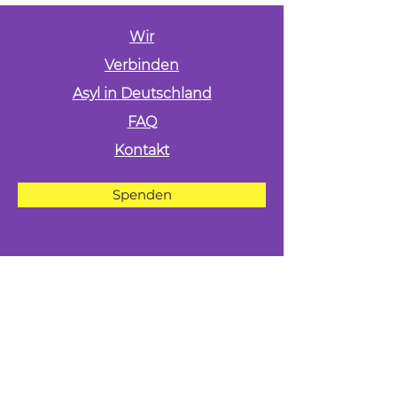
Wir
Verbinden
Asyl in Deutschland
FAQ
Kontakt
Spenden
Folgen uns