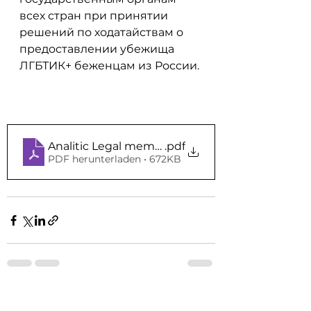
всех стран при принятии 
решений по ходатайствам о 
предоставлении убежища 
ЛГБТИК+ беженцам из России.
Analitic Legal memoranrdum LGBTIQ Russia (E
.pdf
PDF herunterladen • 672KB