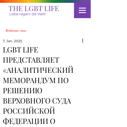
THE LGBT LIFE
Liebe regiert die Welt!
Folgen uns
7. Jan. 2025
LGBT LIFE
Spenden
ПРЕДСТАВЛЯЕТ
«АНАЛИТИЧЕСКИЙ
МЕМОРАНДУМ ПО
РЕШЕНИЮ
ВЕРХОВНОГО СУДА
РОССИЙСКОЙ
ФЕДЕРАЦИИ О